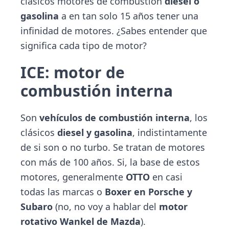
clásicos motores de combustión
diesel o
gasolina
a en tan solo 15 años tener una
infinidad de motores. ¿Sabes entender que
significa cada tipo de motor?
ICE: motor de
combustión interna
Son
vehículos de combustión interna
, los
clásicos
diesel y gasolina
, indistintamente
de si son o no turbo. Se tratan de motores
con más de 100 años. Si, la base de estos
motores, generalmente
OTTO
en casi
todas las marcas o
Boxer en Porsche y
Subaro
(no, no voy a hablar del
motor
rotativo Wankel de Mazda
).