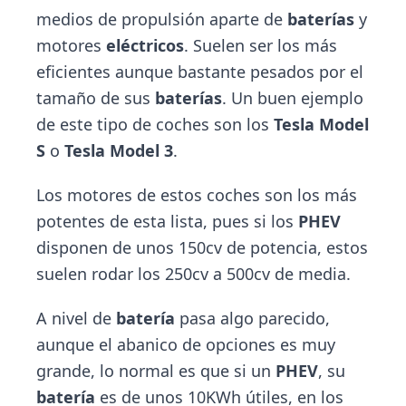
medios de propulsión aparte de
baterías
y
motores
eléctricos
. Suelen ser los más
eficientes aunque bastante pesados por el
tamaño de sus
baterías
. Un buen ejemplo
de este tipo de coches son los
Tesla Model
S
o
Tesla Model 3
.
Los motores de estos coches son los más
potentes de esta lista, pues si los
PHEV
disponen de unos 150cv de potencia, estos
suelen rodar los 250cv a 500cv de media.
A nivel de
batería
pasa algo parecido,
aunque el abanico de opciones es muy
grande, lo normal es que si un
PHEV
, su
batería
es de unos 10KWh útiles, en los